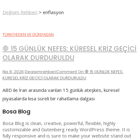
Değişim Rehberi
>
enflasyon
TÜRKIYEDEN VE DÜNYADAN
🛑 15 GÜNLÜK NEFES: KÜRESEL KRİZ GEÇİCİ
OLARAK DURDURULDU
Nis 8, 2026
Degisimrehberi
Comment
On 🛑 15 GÜNLÜK NEFES:
KÜRESEL KRİZ GEÇİCİ OLARAK DURDURULDU
ABD ile İran arasında varılan 15 günlük ateşkes, küresel
piyasalarda kısa süreli bir rahatlama dalgası
Bosa Blog
Bosa Blog is clean, creative, powerful, flexible, highly
customizable and Gutenberg ready WordPress theme. It is
fully responsive and is sure to make your website stand out