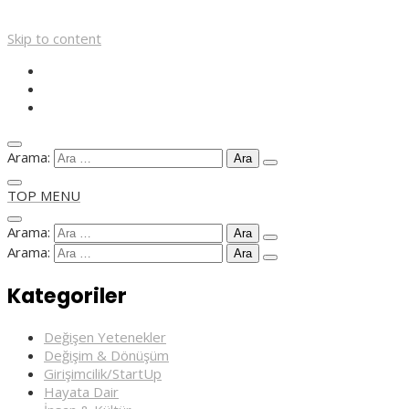
Skip to content
Arama:
TOP MENU
Arama:
Arama:
Kategoriler
Değişen Yetenekler
Değişim & Dönüşüm
Girişimcilik/StartUp
Hayata Dair